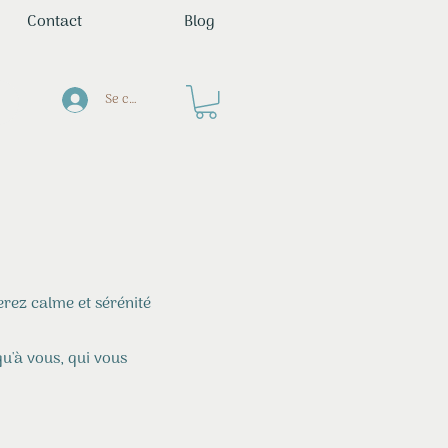
Contact
Blog
Se connecter
erez calme et sérénité
u'à vous, qui vous